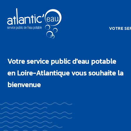
Aller au contenu principal
NAVIG
VOTRE SER
MENU MOBILE
Votre service public d'eau potable
en Loire-Atlantique vous souhaite la
bienvenue