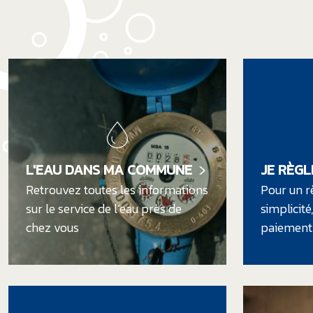
L'EAU DANS MA COMMUNE
JE RÈG
Retrouvez toutes les informations
Pour un r
sur le service de l’eau près de
simplicité
chez vous
paiement 