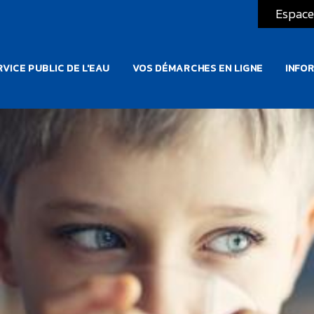
Espace
ATION PRINCIPALE
VICE PUBLIC DE L'EAU
VOS DÉMARCHES EN LIGNE
INFO
Image