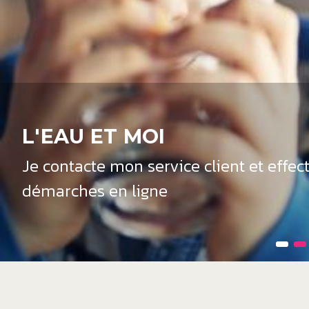
L'EAU ET MOI
Je contacte mon service client et effe
démarches en ligne