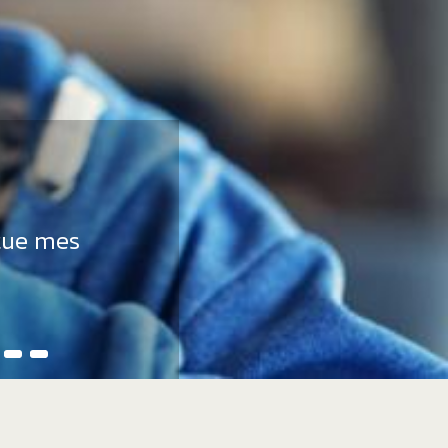
ctue mes