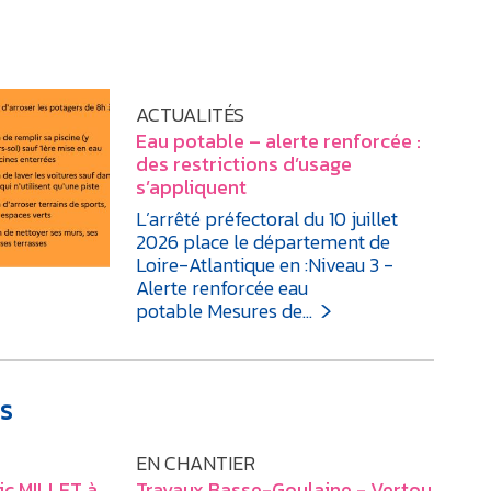
ACTUALITÉS
Eau potable – alerte renforcée :
des restrictions d’usage
s’appliquent
L’arrêté préfectoral du 10 juillet
2026 place le département de
Loire-Atlantique en :Niveau 3 -
Alerte renforcée eau
potable Mesures de…
S
EN CHANTIER
ic MILLET à
Travaux Basse-Goulaine - Vertou