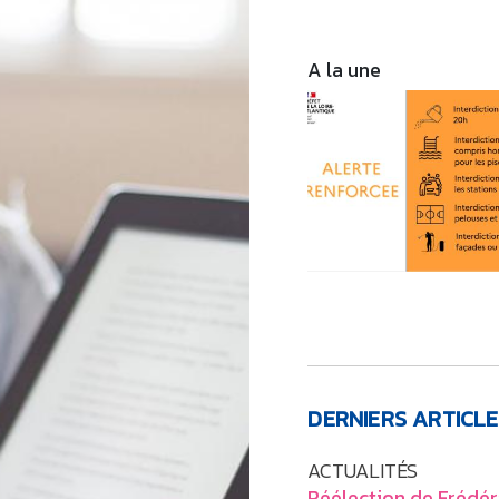
A la une
DERNIERS ARTICLE
ACTUALITÉS
Réélection de Frédér