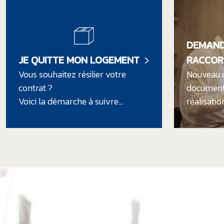
DEMAND
JE QUITTE MON LOGEMENT
RACCOR
Vous souhaitez résilier votre
Nouveau c
contrat ?
documents
Voici la démarche à suivre...
réalisati