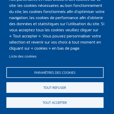
site: les cookies nécessaires au bon fonctionnement
du site, les cookies fonctionnels afin d’optimiser votre
navigation, les cookies de performance afin d’obtenir
des données et statistiques sur l’utilisation du site. Si
vous acceptez tous les cookies veuillez cliquer sur
« Tout accepter ». Vous pouvez personnaliser votre
PIED DE PAGE
sélection et revenir sur vos choix à tout moment en
Mentions légales et crédits
cliquant sur « cookies » en bas de page.
Plan du site
Contacter Atlantic'eau
Liste des cookies
Design & développement :
PARAMÈTRES DES COOKIES
TOUT REFUSER
TOUT ACCEPTER