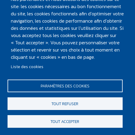
site: les cookies nécessaires au bon fonctionnement
du site, les cookies fonctionnels afin d’optimiser votre
navigation, les cookies de performance afin d’obtenir
des données et statistiques sur l’utilisation du site. Si
vous acceptez tous les cookies veuillez cliquer sur
« Tout accepter ». Vous pouvez personnaliser votre
PIED DE PAGE
sélection et revenir sur vos choix à tout moment en
Mentions légales et crédits
cliquant sur « cookies » en bas de page.
Plan du site
Contacter Atlantic'eau
Liste des cookies
Design & développement :
PARAMÈTRES DES COOKIES
TOUT REFUSER
TOUT ACCEPTER