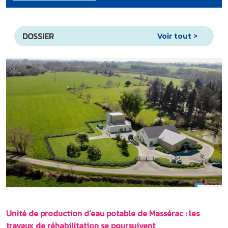
DOSSIER
Voir tout >
Unité de production d’eau potable de Massérac : les
travaux de réhabilitation se poursuivent