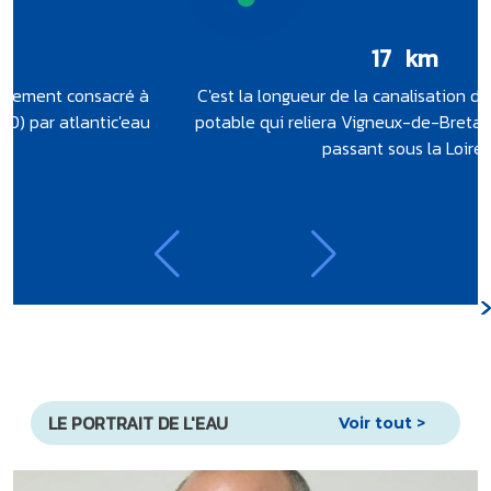
0
km
C'est la longueur de la canalisation de transport d'eau
potable qui reliera Vigneux-de-Bretagne à Rouans, en
passant sous la Loire.
LE PORTRAIT DE L'EAU
Voir tout >