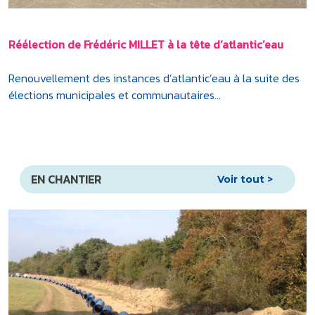
Réélection de Frédéric MILLET à la tête d’atlantic’eau
Renouvellement des instances d’atlantic’eau à la suite des
élections municipales et communautaires...
EN CHANTIER
Voir tout >