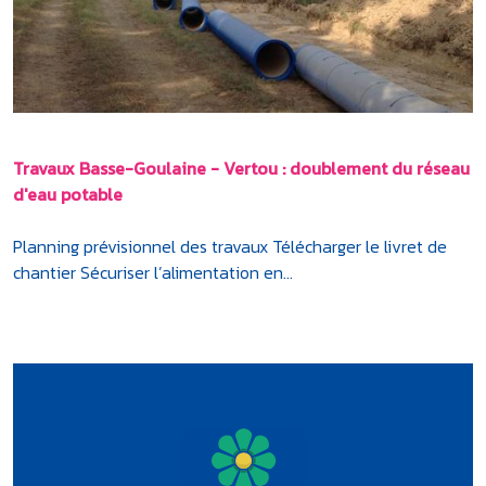
Travaux Basse-Goulaine - Vertou : doublement du réseau
d'eau potable
Planning prévisionnel des travaux Télécharger le livret de
chantier Sécuriser l’alimentation en...