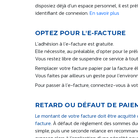
disposiez déjà d’un espace personnel, il est 
identifiant de connexion.
En savoir plus
OPTEZ POUR L'E-FACTURE
L’adhésion à l’e-facture est gratuite.
Elle nécessite, au préalable, d’opter pour le p
Vous restez libre de suspendre ce service à to
Remplacer votre facture papier par la facture 
Vous faites par ailleurs un geste pour l’environ
Pour passer à l’e-facture, connectez-vous à votre
RETARD OU DÉFAUT DE PAIE
Le montant de votre facture doit être acquitt
facture.
À défaut de règlement des sommes dues
simple, puis une seconde relance en recommandé