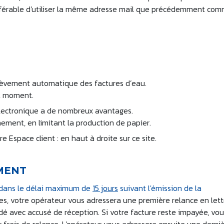
préférable d'utiliser la même adresse mail que précédemment co
rélèvement automatique des factures d’eau.
ut moment.
électronique a de nombreux avantages.
nement, en limitant la production de papier.
 Espace client : en haut à droite sur ce site.
MENT
é dans le délai maximum de
15 jours
suivant l'émission de la
, votre opérateur vous adressera une première relance en lett
 avec accusé de réception. Si votre facture reste impayée, vo