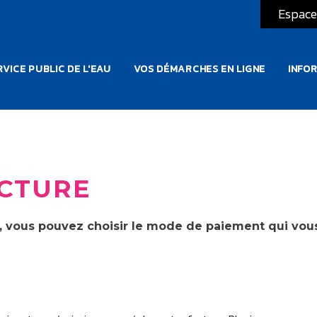
Espace
ATION PRINCIPALE
VICE PUBLIC DE L'EAU
VOS DÉMARCHES EN LIGNE
INFO
ACTURE
é, vous pouvez choisir le mode de paiement qui vou