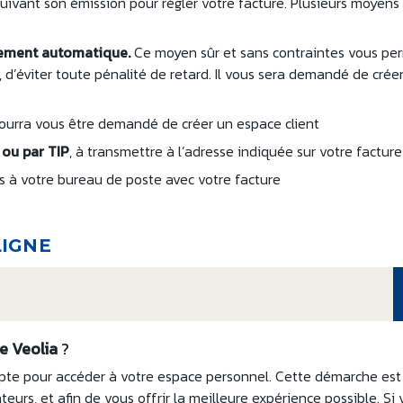
uivant son émission pour régler votre facture. Plusieurs moyens
vement automatique.
Ce moyen sûr et sans contraintes vous pe
, d’éviter toute pénalité de retard. Il vous sera demandé de crée
 pourra vous être demandé de créer un espace client
 ou par TIP
, à transmettre à l’adresse indiquée sur votre facture
s à votre bureau de poste avec votre facture
LIGNE
re Veolia
?
te pour accéder à votre espace personnel. Cette démarche est
eurs, et afin de vous offrir la meilleure expérience possible. Si