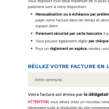
Vous disposez d’un délai maximum de 15 jours s
paiement sont à votre disposition :
Mensualisation ou à échéance par prélè
payer votre facture dans les temps et ainsi
espace client
Paiement sécurisé par carte bancaire
. Il
Vous pouvez également régler
par chèque
Pour un
règlement en espèce
, rendez-vou
RÉGLEZ VOTRE FACTURE EN 
Votre commune...
Votre facture est émise par
le délégatai
ATTENTION,
vous devez créer un nouveau comp
nécessaire suite à l’évolution du site consommat