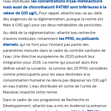
l'eau distribuée,
les concentrations d’Esa-métolachlore
mais aussi de chlorothalonil R471811 sont inférieures à la
valeur de 0,10 µg/L.
Pour rappel, atlantic’eau va au-delà
des exigences de la réglementation, puisque la norme est
fixée à 0,90 μg/l pour ces deux métabolites de pesticides.
Au-délà de la réglementation, atlantic’eau recherche
d’autres molécules, notamment
les PFAS, ou polluants
éternels
, qui ne font pour l’instant pas partie des
paramètres mesurés dans le cadre du contrôle sanitaire de
l’eau. Une directive européenne de 2020 prévoit leur
intégration pour 2026. La norme qui pourrait alors être
définie serait la suivante : la somme des 20 PFAS considérés
comme préoccupants pour les eaux destinées à la
consommation humaine ne devra pas dépasser les 0,10 µg/l
en eau traitée. L’eau distribuée en sortie de l’unité de
Massérac respecte cette norme.
Dans le cadre de son programme de Recherche et
Développement, atlantic’eau a mis en évidence la présence