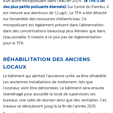
d'un autre micropolluant dans l’eau en 2024 :
le TFA (l’un
des plus petits polluants éternels).
Sur l'unité du Paimbu, il
est mesuré aux alentours de 1,2 µg/L. Le TFA a été détecté
sur l'ensemble des ressources d'atlantic'eau. Ce
micropolluant est également présent dans l'alimentation,
dans des concentrations beaucoup plus élevées que dans
l'eau potable. Il n'existe à ce jour pas de réglementation
pour le TFA.
RÉHABILITATION DES ANCIENS
LOCAUX
Le bâtiment qui abritait l’ancienne unité va être réhabilité.
Les anciennes installations de traitement, tels que
l’ozoneur, vont être démontées. Le bâtiment sera ensuite
réaménagé pour accueillir le local de supervision, les
bureaux, une salle de réunion ainsi que des vestiaires. Ces
travaux se dérouleront jusqu’à la fin de l’année 2025.