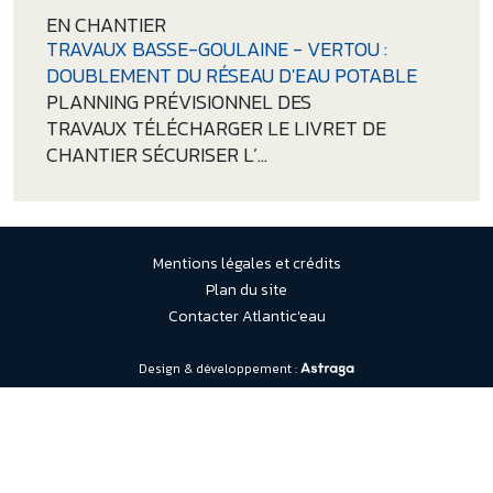
EN CHANTIER
TRAVAUX BASSE-GOULAINE - VERTOU :
DOUBLEMENT DU RÉSEAU D'EAU POTABLE
PLANNING PRÉVISIONNEL DES
TRAVAUX TÉLÉCHARGER LE LIVRET DE
CHANTIER SÉCURISER L’…
PIED DE PAGE
Mentions légales et crédits
Plan du site
Contacter Atlantic'eau
Design & développement :