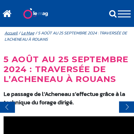
Aller au contenu principal
MENU MOBILE
FIL D'ARIANE
Accueil
/
Le Mag
/ 5 AOÛT AU 25 SEPTEMBRE 2024 : TRAVERSÉE DE
L’ACHENEAU À ROUANS
5 AOÛT AU 25 SEPTEMBRE
2024 : TRAVERSÉE DE
L’ACHENEAU À ROUANS
Le passage de l’Acheneau s’effectue grâce à la
technique du forage dirigé.